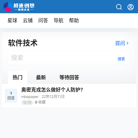
星球
云铺
问答
导航
帮助
软件技术
提问
搜索
热门
最新
等待回答
奥密克戎怎么做好个人防护？
1
mbapaper
22年12月11日
回答
0
收藏
10
软件技术
2022-12-11
奥密克戎怎么做好个人防护？
20:31:39