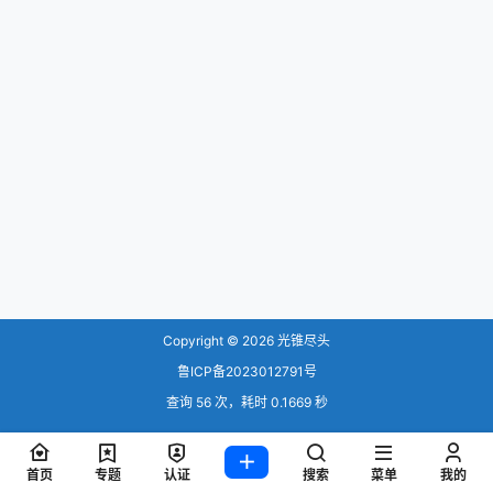
Copyright © 2026
光锥尽头
鲁ICP备2023012791号
查询 56 次，耗时 0.1669 秒
首页
专题
认证
搜索
菜单
我的