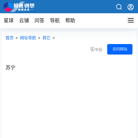
星球
云铺
问答
导航
帮助
首页
>
网址导航
>
其它
>
访问网站
举报
苏宁