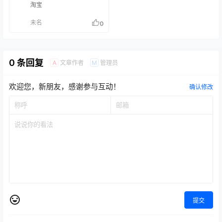
淘宝
未名
0
0 条回复
文章作者
管理员
A
M
欢迎您，新朋友，感谢参与互动！
确认修改
提交