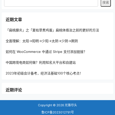
近期文章
「扁桃腺炎」之「夏枯草煮鸡蛋」扁桃体烙治之前的更好的方法
全面理解：太阳→阳明→少阳→太阴→少阴→厥阴
如何在 WooCommerce 中通过 Stripe 支付添加链接？
中国跨境电商如何做？利用知名大平台和自建站
2023年初级会计备考，经济法基础100个核心考点！
近期评论
Copyright © 2026
光锥尽头
鲁ICP备2023012791号