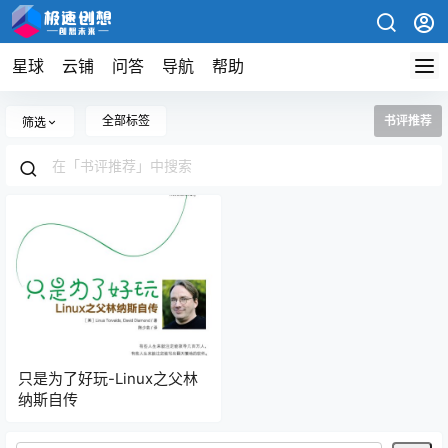
星球
云铺
问答
导航
帮助
全部标签
书评推荐
筛选
只是为了好玩-Linux之父林
纳斯自传