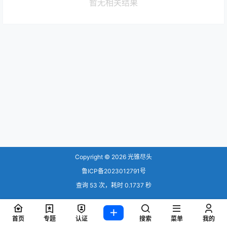
暂无相关结果
Copyright © 2026
光锥尽头
鲁ICP备2023012791号
查询 53 次，耗时 0.1737 秒
首页
专题
认证
搜索
菜单
我的