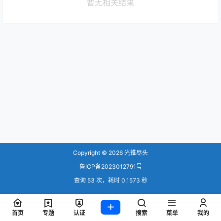
暂无相关结果
Copyright © 2026
光锥尽头
鲁ICP备2023012791号
查询 53 次，耗时 0.1573 秒
首页
专题
认证
搜索
菜单
我的