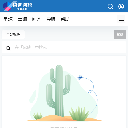
星球
云铺
问答
导航
帮助
全部标签
紫砂