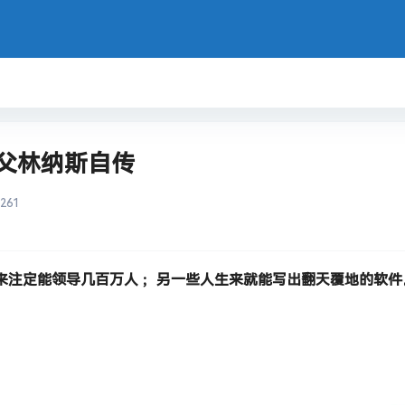
之父林纳斯自传
261
来注定能领导几百万人 ；另一些人生来就能写出翻天覆地的软