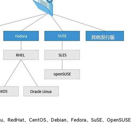
Hat、CentOS、Debian、Fedora、SuSE、OpenSUSE、Ar