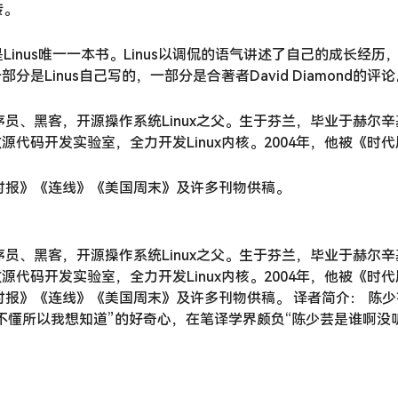
传。
的自传，也是Linus唯一一本书。Linus以调侃的语气讲述了自己的
是Linus自己写的，一部分是合著者David Diamond的评论
员、黑客，开源操作系统Linux之父。生于芬兰，毕业于赫尔辛基
代码开发实验室，全力开发Linux内核。2004年，他被《时
时报》《连线》《美国周末》及许多刊物供稿。
员、黑客，开源操作系统Linux之父。生于芬兰，毕业于赫尔辛基
代码开发实验室，全力开发Linux内核。2004年，他被《时
时报》《连线》《美国周末》及许多刊物供稿。 译者简介： 陈少
不懂所以我想知道”的好奇心，在笔译学界颇负“陈少芸是谁啊没