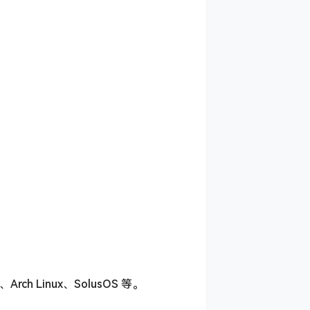
ch Linux、SolusOS 等。