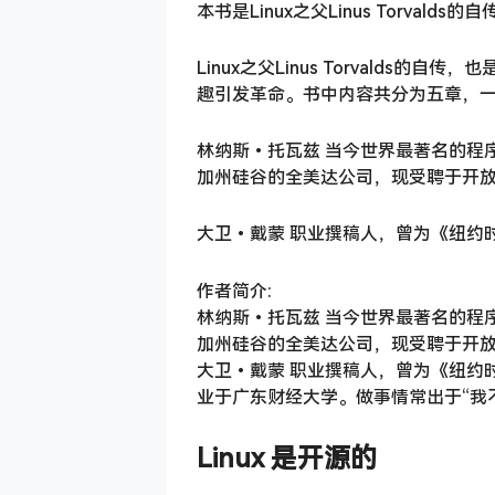
本书是Linux之父Linus Torvalds的自
Linux之父Linus Torvalds
趣引发革命。书中内容共分为五章，一部分
林纳斯•托瓦兹 当今世界最著名的程序
加州硅谷的全美达公司，现受聘于开放源
大卫•戴蒙 职业撰稿人，曾为《纽约
作者简介:
林纳斯•托瓦兹 当今世界最著名的程序
加州硅谷的全美达公司，现受聘于开放源
大卫•戴蒙 职业撰稿人，曾为《纽约
业于广东财经大学。做事情常出于“我
Linux 是开源的