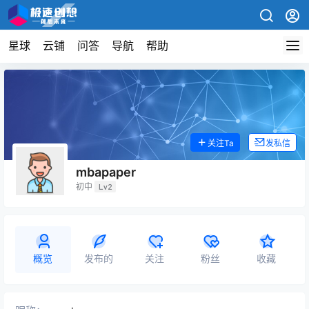
星球
云铺
问答
导航
帮助
关注Ta
发私信
mbapaper
初中
Lv2
概览
发布的
关注
粉丝
收藏