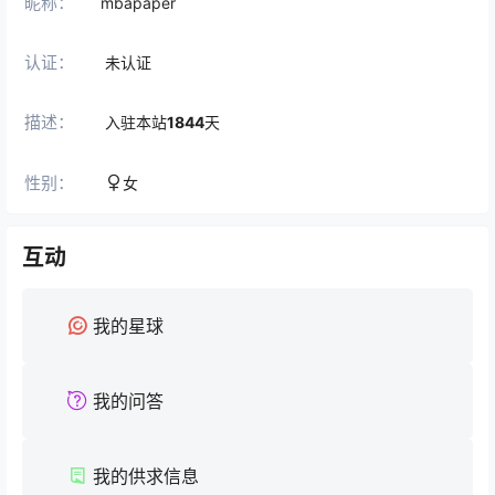
昵称：
mbapaper
认证：
未认证
描述：
入驻本站
1844
天
性别：
女
互动
我的星球
我的问答
我的供求信息