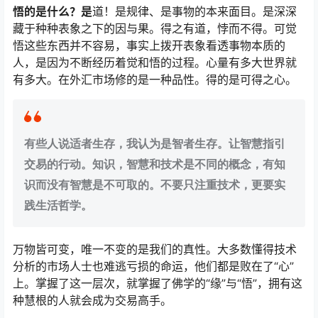
悟的是什么？是
道！是规律、是事物的本来面目。是深深
藏于种种表象之下的因与果。得之有道，悖而不得。可觉
悟这些东西并不容易，事实上拨开表象看透事物本质的
人，是因为不断经历着觉和悟的过程。心量有多大世界就
有多大。在外汇市场修的是一种品性。得的是可得之心。
有些人说适者生存，我认为是智者生存。让智慧指引
交易的行动。知识，智慧和技术是不同的概念，有知
识而没有智慧是不可取的。不要只注重技术，更要实
践生活哲学。
万物皆可变，唯一不变的是我们的真性。大多数懂得技术
分析的市场人士也难逃亏损的命运，他们都是败在了“心”
上。掌握了这一层次，就掌握了佛学的“缘”与“悟”，拥有这
种慧根的人就会成为交易高手。