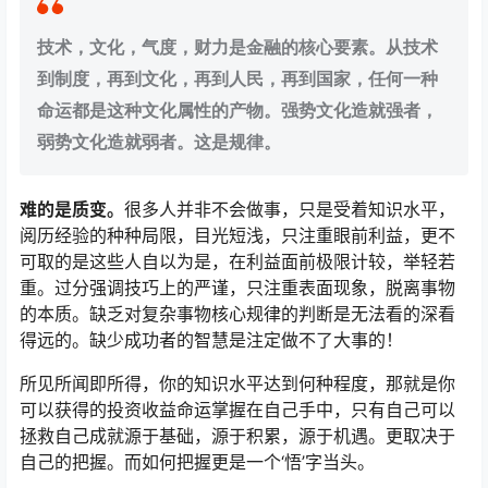
技术，文化，气度，财力是金融的核心要素。从技术
到制度，再到文化，再到人民，再到国家，任何一种
命运都是这种文化属性的产物。强势文化造就强者，
弱势文化造就弱者。这是规律。
难的是质变。
很多人并非不会做事，只是受着知识水平，
阅历经验的种种局限，目光短浅，只注重眼前利益，更不
可取的是这些人自以为是，在利益面前极限计较，举轻若
重。过分强调技巧上的严谨，只注重表面现象，脱离事物
的本质。缺乏对复杂事物核心规律的判断是无法看的深看
得远的。缺少成功者的智慧是注定做不了大事的！
所见所闻即所得，你的知识水平达到何种程度，那就是你
可以获得的投资收益命运掌握在自己手中，只有自己可以
拯救自己成就源于基础，源于积累，源于机遇。更取决于
自己的把握。而如何把握更是一个‘悟’字当头。