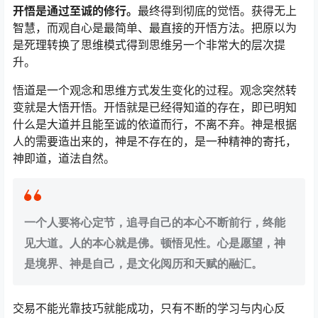
开悟是通过至诚的修行。
最终得到彻底的觉悟。获得无上
智慧，而观自心是最简单、最直接的开悟方法。把原以为
是死理转换了思维模式得到思维另一个非常大的层次提
升。
悟道是一个观念和思维方式发生变化的过程。观念突然转
变就是大悟开悟。开悟就是已经得知道的存在，即已明知
什么是大道并且能至诚的依道而行，不离不弃。神是根据
人的需要造出来的，神是不存在的，是一种精神的寄托，
神即道，道法自然。
一个人要将心定节，追寻自己的本心不断前行，终能
见大道。人的本心就是佛。顿悟见性。心是愿望，神
是境界、神是自己，是文化阅历和天赋的融汇。
交易不能光靠技巧就能成功，只有不断的学习与内心反