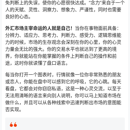
免判断上的失误，使你的心愿很快达成。“念力”来自于一个
人的天赋、灵性、洞察力、想象力、严谨性，同时也需要
良好的心态。
外汇市场主宰命运的人就是自己！
当你在事物面前具备：
分辨力、适应力、思考力、判断力、感受力、逻辑思维能
力的时候，市场的生存观念会深刻在你的心里，你的心灵
力量会无比的强大。你的交易水平也就达到了更高的境
界，你就能站在你能掌握的条件上判断自己的操作和前
途，这时你就读懂了盘口语言。
每当你打开一个图表时，行情就像一位你非常熟悉的朋友
或恋人，你能在盘中可以感到它的呼吸，它的心跳。每天
看盘，它都会对你窃窃私语，这是一种心灵交流，以至于
无法用清晰的语言来向别人说明，你可以马上知道市场在
做什么，并且可以从各种线索中迅速判断出市场的意图能
否实现。