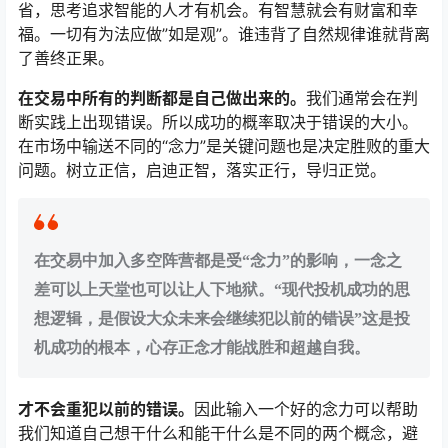
省，思考追求智能的人才有机会。有智慧就会有财富和幸
福。一切有为法应做”如是观”。谁违背了自然规律谁就背离
了善终正果。
在交易中所有的判断都是自己做出来的。
我们通常会在判
断实践上出现错误。所以成功的概率取决于错误的大小。
在市场中输送不同的“念力”是关键问题也是决定胜败的重大
问题。树立正信，启迪正智，落实正行，导归正觉。
在交易中加入多空阵营都是受“念力”的影响，一念之
差可以上天堂也可以让人下地狱。“现代投机成功的思
想逻辑，是假设大众未来会继续犯以前的错误”这是投
机成功的根本，心存正念才能战胜和超越自我。
才不会重犯以前的错误。
因此输入一个好的念力可以帮助
我们知道自己想干什么和能干什么是不同的两个概念，避