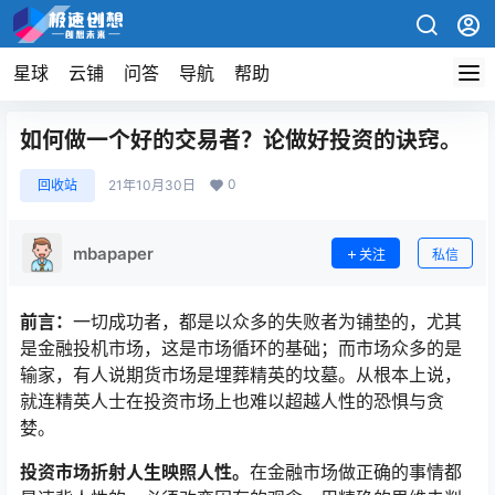
星球
云铺
问答
导航
帮助
如何做一个好的交易者？论做好投资的诀窍。
0
回收站
21年10月30日
mbapaper
关注
私信
前言：
一切成功者，都是以众多的失败者为铺垫的，尤其
是金融投机市场，这是市场循环的基础；而市场众多的是
输家，有人说期货市场是埋葬精英的坟墓。从根本上说，
就连精英人士在投资市场上也难以超越人性的恐惧与贪
婪。
投资市场折射人生映照人性。
在金融市场做正确的事情都