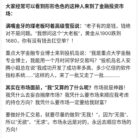
大家经常可以看到形形色色的这种人来到了金融投资市
场：
满嘴金牙的煤老板叼着高级雪茄说：
“老子有的是钱，钱绝
对不是问题。”我想问这个“大老板”，黄金从1900跌到
1680，你有没有钱去扛空单？！
重点大学金融专业博士来到投机岛说：“我是重点大学金融
专业博士，我能用一个月时间学好交易吗？”投机岛名人安
腾小姐总在说“我成功开发了成功率多高、多少亿倍的软件
指标系统……”这样的人，来了一批又走了一批…………
其实在市场面前，“我”又算的了什么呢？
市场就是神器！
我凭什么去妄自揣摩市场？我凭什么要市场来顺应我考虑
的持仓方向？我凭什么要市场一定要给我财富？
要做好外汇交易，就要尽量的做到“无我！”，因为“无我”、
所以“无欲”、“无求”。市场永远是对的，永远去顺应市场的
方向！