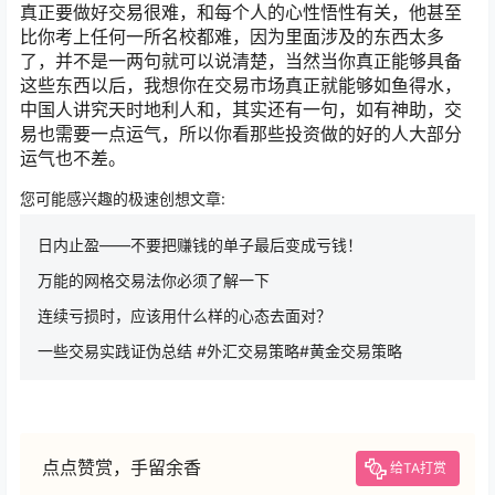
真正要做好交易很难，和每个人的心性悟性有关，他甚至
比你考上任何一所名校都难，因为里面涉及的东西太多
了，并不是一两句就可以说清楚，当然当你真正能够具备
这些东西以后，我想你在交易市场真正就能够如鱼得水，
中国人讲究天时地利人和，其实还有一句，如有神助，交
易也需要一点运气，所以你看那些投资做的好的人大部分
运气也不差。
您可能感兴趣的极速创想文章:
日内止盈——不要把赚钱的单子最后变成亏钱！
万能的网格交易法你必须了解一下
连续亏损时，应该用什么样的心态去面对？
一些交易实践证伪总结 #外汇交易策略#黄金交易策略
点点赞赏，手留余香
给TA打赏