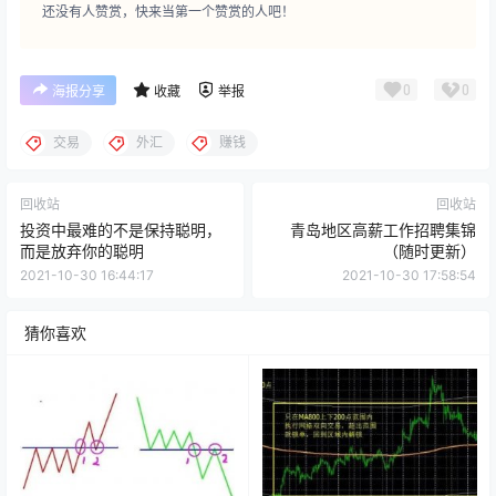
还没有人赞赏，快来当第一个赞赏的人吧！
0
0
海报分享
收藏
举报
交易
外汇
赚钱
回收站
回收站
投资中最难的不是保持聪明，
青岛地区高薪工作招聘集锦
而是放弃你的聪明
（随时更新）
2021-10-30 16:44:17
2021-10-30 17:58:54
猜你喜欢