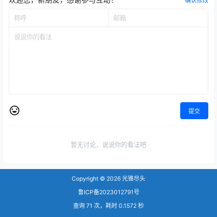
确认修改
提交
暂无讨论，说说你的看法吧
Copyright © 2026
光锥尽头
鲁ICP备2023012791号
查询 71 次，耗时 0.1572 秒