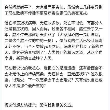
突然间就躺平了，大家反而更害怕，虽然病毒几经变异到
了现在致病率传播率更强病毒性更低的奥密克戎。
但它毕竟冠状病毒，无症状多数，死亡率很低，有部分人
还是有症状的，因人而异，轻重各不相同，熬过去了又一
年，熬不过去那就听天由命了（大家担心的一是后遗症，
二是这个熬不过的中的一员），快节奏的生活已经让病毒
无处不在，当全人类放yu弃之后，病毒的也找到了新的春
天，终究是病毒找到了与人类共存的和谐之道，从这个角
度讲，新冠病毒战胜了人类。
现在我说说的我担心，我担心的是后遗症，还有后面会不
会永无休止的持续感染，无症状会一直无症状吗？这次很
重，很难受，下一次感染会不会更难受？又有谁说自己或
家人不是那个最严重的？
极速创想友情提示：没有找到相关文章。