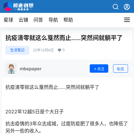
星球
云铺
问答
导航
帮助
抗疫清零就这么戛然而止……突然间就躺平了
0
生活笔记
22年12月6日
mbapaper
关注
私信
抗疫清零就这么戛然而止……突然间就躺平了
2022年12越5日是个大日子
抗击疫情的3年众志成城，过度防疫肥了很多人，也降低了
另外一些的收入。