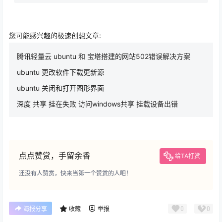
您可能感兴趣的极速创想文章:
腾讯轻量云 ubuntu 和 宝塔搭建的网站502错误解决方案
ubuntu 更改软件下载更新源
ubuntu 关闭和打开图形界面
深度 共享 挂在失败 访问windows共享 挂载设备出错
点点赞赏，手留余香
给TA打赏
还没有人赞赏，快来当第一个赞赏的人吧！
0
0
海报分享
收藏
举报