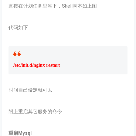
直接在计划任务里添下，Shell脚本如上图
代码如下
/etc/init.d/nginx restart
时间自己设定就可以
附上重启其它服务的命令
重启Mysql