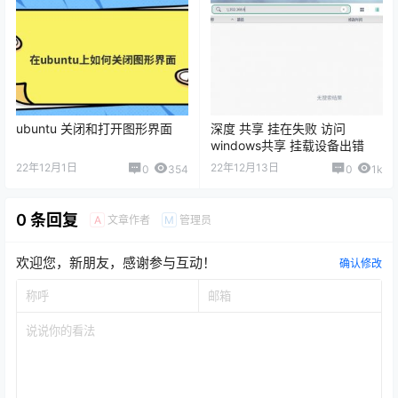
ubuntu 关闭和打开图形界面
深度 共享 挂在失败 访问
windows共享 挂载设备出错
22年12月1日
22年12月13日
0
354
0
1k
0 条回复
文章作者
管理员
A
M
欢迎您，新朋友，感谢参与互动！
确认修改