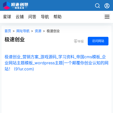
星球
云铺
问答
导航
帮助
首页
>
网址导航
>
资源
>
极速创业
极速创业
访问网站
举报
极速创业_营销方案_游戏源码_学习资料_帝国cms模板_企
业网站主题模板_wordpress主题|一个颠覆你创业认知的网
站！ (91ur.com)