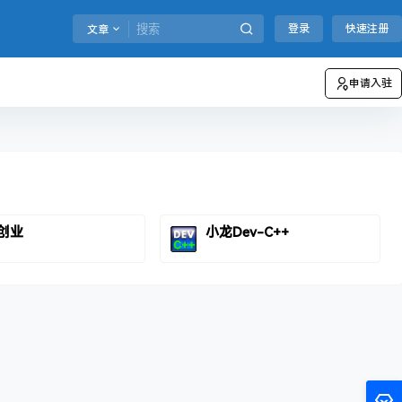
登录
快速注册
文章
申请入驻
创业
小龙Dev-C++