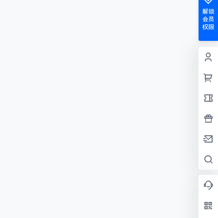
解锁
会员
权限