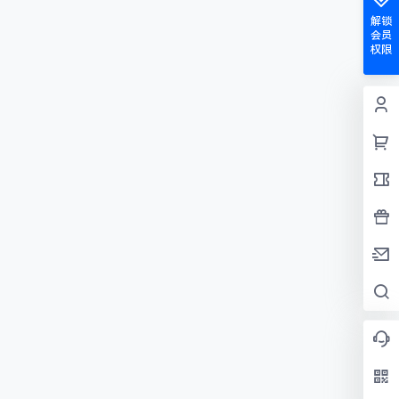
解锁
会员
权限