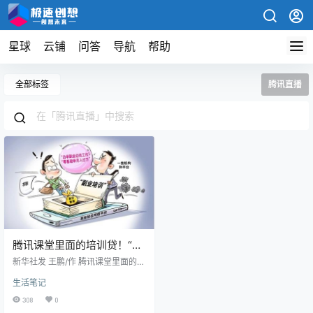
星球
云铺
问答
导航
帮助
全部标签
腾讯直播
腾讯课堂里面的培训贷！“先
学后付”“免息分期”，警惕瞄
新华社发 王鹏/作 腾讯课堂里面的培
准大学生的“培训贷”陷阱
训贷太多了，打着腾讯课堂的名义
生活笔记
来骗大家来贷款，说不是贷款，最
后结果是贷款，身份证可以绑定，
308
0
但是银行卡需要谨慎谨慎，尤其是