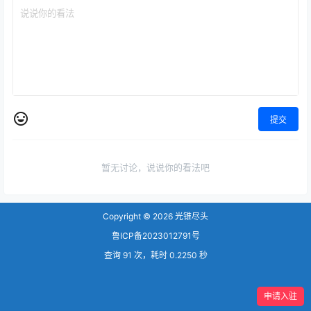
——中国大学视频公开课、
中国大学资源…
提交
暂无讨论，说说你的看法吧
Copyright © 2026
光锥尽头
鲁ICP备2023012791号
查询 91 次，耗时 0.2250 秒
申请入驻