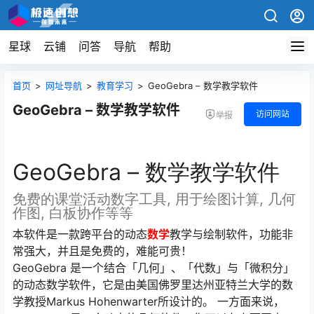
星球
云铺
问答
导航
帮助
首页
>
网址导航
>
教育学习
>
GeoGebra – 数学教学软件
GeoGebra – 数学教学软件
访问网站
举报
GeoGebra – 数学教学软件
免费的课堂活动数字工具, 用于绘图计算, 几何
作图, 白板协作等等
本软件是一款跨平台的动态
数学
教学与绘制软件，功能非
常强大，并且是免费的，难能可贵！
GeoGebra 是一个结合「几何」、「代数」与「微积分」
的动态数学软件，它是由美国佛罗里达州亚特兰大学的数
学教授Markus Hohenwarter所设计的。 一方面来说，