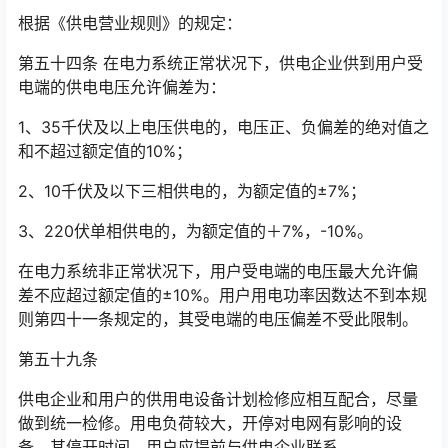
根据《供电营业规则》的规定：
第五十四条 在电力系统正常状况下，供电企业供到用户受
电端的供电电压允许偏差为：
1、35千伏及以上电压供电的，电压正、负偏差的绝对值之
和不超过额定值的10%；
2、10千伏及以下三相供电的，为额定值的±7%；
3、220伏单相供电的，为额定值的＋7%，-10%。
在电力系统非正常状况下，用户受电端的电压最大允许偏
差不应超过额定值的±10%。用户用电功率因数达不到本规
则第四十一条规定的，其受电端的电压偏差不受此限制。
第五十九条
供电企业和用户的供用电设备计划检修应相互配合，尽量
做到统一检修。用电负荷较大，开停对电网有影响的设
备，其停开时间，用户应提前与供电企业联系。