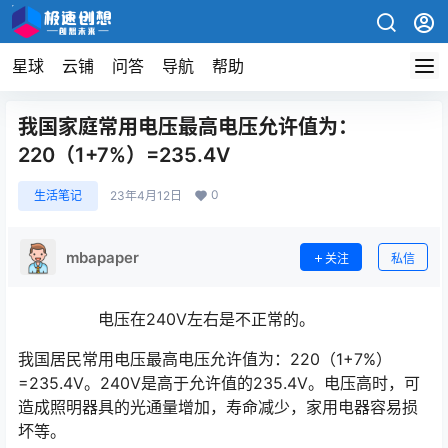
星球
云铺
问答
导航
帮助
我国家庭常用电压最高电压允许值为：
220（1+7%）=235.4V
0
生活笔记
23年4月12日
mbapaper
关注
私信
电压在240V左右是不正常的。
我国居民常用电压最高电压允许值为：220（1+7%）
=235.4V。240V是高于允许值的235.4V。电压高时，可
造成照明器具的光通量增加，寿命减少，家用电器容易损
坏等。