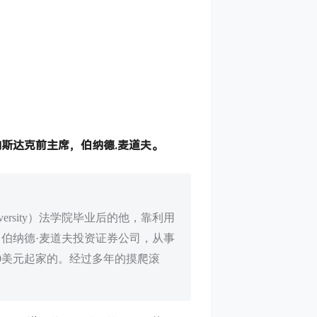
斯达克前主席，伯纳德.麦道夫。
ersity）法学院毕业后的他，靠利用
了伯纳德·麦道夫投资证券公司，从事
0美元起家的。经过多年的摸爬滚