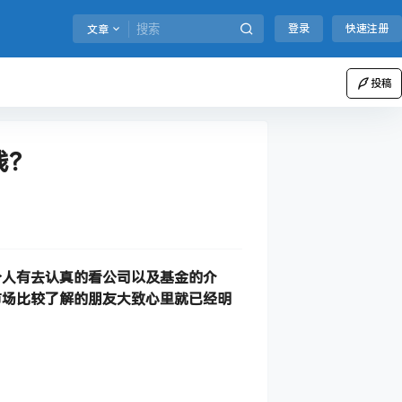
登录
快速注册
文章
投稿
钱？
个人有去认真的看公司以及基金的介
市场比较了解的朋友大致心里就已经明