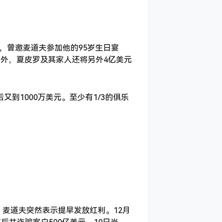
，曾邀麦道夫参加他的95岁生日宴
此外，夏皮罗及其家人还将另外4亿美元
到1000万美元。至少有1/3的俱乐
，麦道夫突然表示提早发放红利。12月