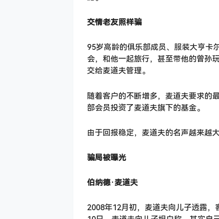
交情老友照样骗
95岁高龄的俱乐部成员、服装大亨卡
会，和他一起旅行，甚至带他的曾孙玩
交给麦道夫管理。
随着客户的不断增多，麦道夫要求的最低
部会员投资了麦道夫旗下的基金。
由于回报稳定，麦道夫的名声越来越
骗局被曝光
伯纳德·麦道夫
2008年12月初，麦道夫向儿子透露