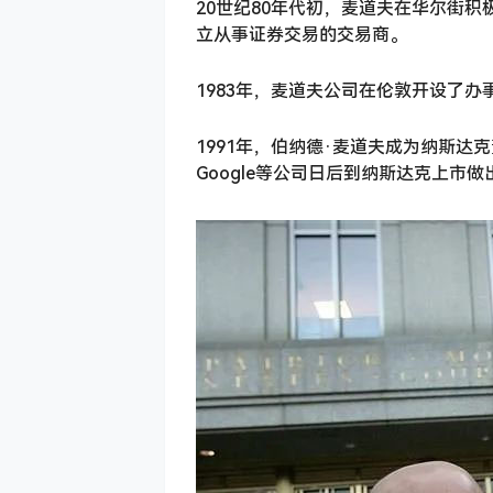
20世纪80年代初，麦道夫在华尔街
立从事证券交易的交易商。
1983年，麦道夫公司在伦敦开设了
1991年，伯纳德·麦道夫成为纳斯
Google等公司日后到纳斯达克上市