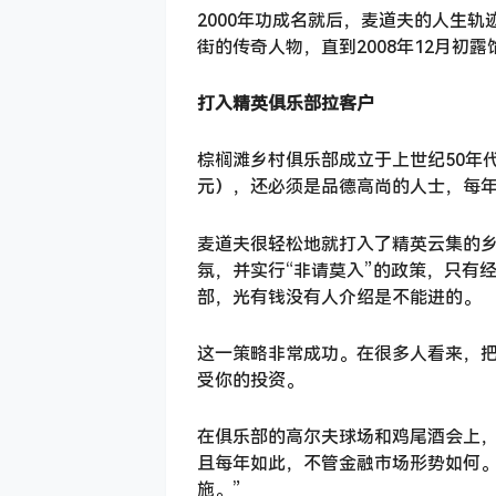
2000年功成名就后，麦道夫的人生
街的传奇人物，直到2008年12月初露
打入精英俱乐部拉客户
棕榈滩乡村俱乐部成立于上世纪50年
元），还必须是品德高尚的人士，每年
麦道夫很轻松地就打入了精英云集的
氛，并实行“非请莫入”的政策，只有
部，光有钱没有人介绍是不能进的。
这一策略非常成功。在很多人看来，
受你的投资。
在俱乐部的高尔夫球场和鸡尾酒会上，
且每年如此，不管金融市场形势如何。
施。”