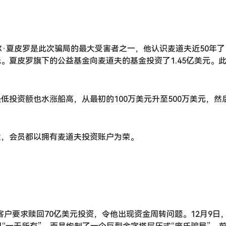
尔·夏皮罗是此次骗局的最大受害者之一，他认识麦道夫近50年了
。夏皮罗旗下的公益基金向麦道夫的基金投资了1.45亿美元。
投资额也水涨船高，从最初的100万美元升至500万美元，然后又
大，会员都以拥有麦道夫投资账户为荣。
，客户要求赎回70亿美元投资，令他出现资金周转问题。12月9日