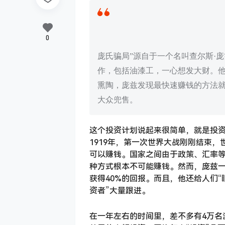
0
庞氏骗局”源自于一个名叫查尔斯·庞兹（C
作，包括油漆工，一心想发大财。
熏陶，庞兹发现最快速赚钱的方法就
大众兜售。
这个投资计划说起来很简单，就是投
1919年，第一次世界大战刚刚结束
可以赚钱。国家之间由于政策、汇率
种方式根本不可能赚钱。然而，庞兹一
获得40%的回报。而且，他还给人们
资者”大量跟进。
在一年左右的时间里，差不多有4万名