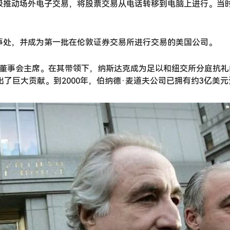
积极推动场外电子交易，将股票交易从电话转移到电脑上进行。当
办事处，并成为第一批在伦敦证券交易所进行交易的美国公司。
达克董事会主席。在其带领下，纳斯达克成为足以和纽交所分庭抗
做出了巨大贡献。到2000年，伯纳德·麦道夫公司已拥有约3亿美