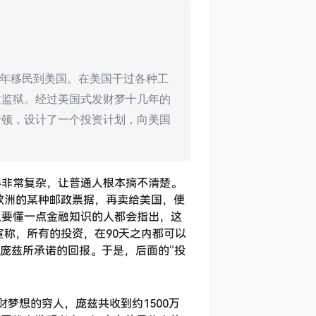
，1903年移民到美国。在美国干过各种工
过监狱。经过美国式发财梦十几年的
士顿，设计了一个投资计划，向美国
得非常复杂，让普通人根本搞不清楚。
欧洲的某种邮政票据，再卖给美国，便
只要懂一点金融知识的人都会指出，这
称，所有的投资，在90天之内都可以
了庞兹所承诺的回报。于是，后面的“投
梦想的穷人，庞兹共收到约1500万