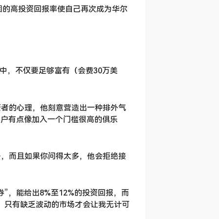
稳固的高投资回报率使自己再次成为华尔
中，不仅要足够富有（会费30万美
资者的心理，他刻意营造出一种排外气
客户有点像加入一个门槛很高的俱乐
略，而且如果你问得太多，他会拒绝接
”，能给出8%至12%的投资回报，而
，只有缺乏波动的市场才会让我无计可