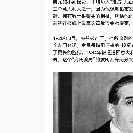
美元的小额投资，平均每人“投资”几
三个意大利人之一，因为他像哥伦布发
鞋，拥有数十根镶金的拐杖，还给他
兹还在报纸上发表文章反驳金融专家
1920年8月，庞兹破产了。他所收
个专门名词，意思是指用后来的“投资
了更长的监狱。1934年被遣送回意大
时，这个“庞氏骗局”的发明者身无分