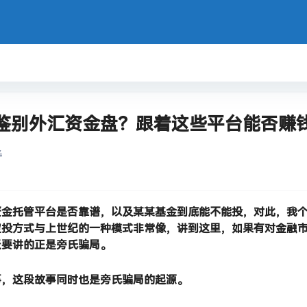
鉴别外汇资金盘？跟着这些平台能否赚
4
资金托管平台是否靠谱，以及某某基金到底能不能投，对此，我
定投方式与上世纪的一种模式非常像，讲到这里，如果有对金融
天要讲的正是旁氏骗局。
事，这段故事同时也是旁氏骗局的起源。